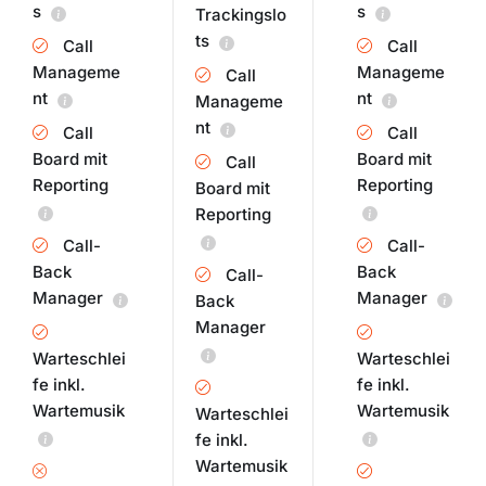
s
s
Trackingslo
ts
Call
Call
Manageme
Manageme
Call
nt
nt
Manageme
nt
Call
Call
Board mit
Board mit
Call
Reporting
Reporting
Board mit
Reporting
Call-
Call-
Back
Back
Call-
Manager
Manager
Back
Manager
Warteschlei
Warteschlei
fe inkl.
fe inkl.
Wartemusik
Wartemusik
Warteschlei
fe inkl.
Wartemusik