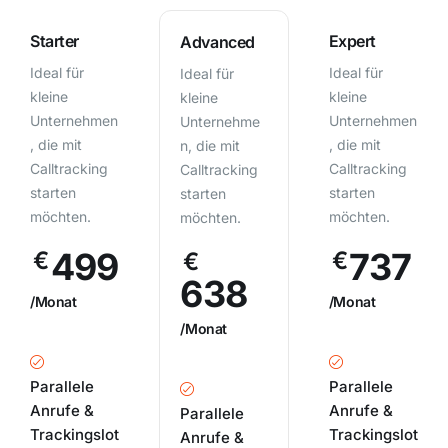
Starter
Expert
Advanced
Ideal für
Ideal für
Ideal für
kleine
kleine
kleine
Unternehmen
Unternehmen
Unternehme
, die mit
, die mit
n, die mit
Calltracking
Calltracking
Calltracking
starten
starten
starten
möchten.
möchten.
möchten.
499
737
€
€
€
638
/Monat
/Monat
/Monat
Parallele
Parallele
Anrufe &
Anrufe &
Parallele
Trackingslot
Trackingslot
Anrufe &