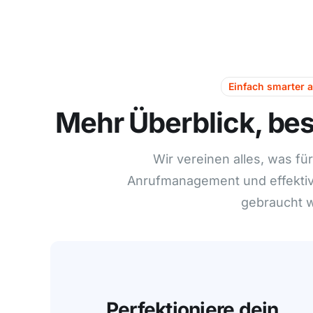
Einfach smarter a
Mehr Überblick, be
Wir vereinen alles, was fü
Anrufmanagement und effektiv
gebraucht w
Perfektioniere dein