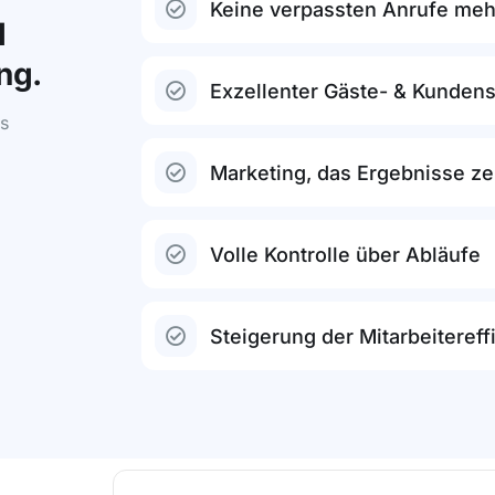
Keine verpassten Anrufe meh
d
ng.
Exzellenter Gäste- & Kundens
us
Marketing, das Ergebnisse ze
Volle Kontrolle über Abläufe
Steigerung der Mitarbeitereff