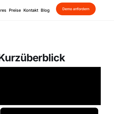
Demo anfordern
ures
Preise
Kontakt
Blog
 Kurzüberblick