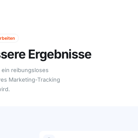
rbeiten
ssere Ergebnisse
r ein reibungsloses
es Marketing-Tracking
ird.