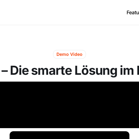
Feat
Demo Video
– Die smarte Lösung im