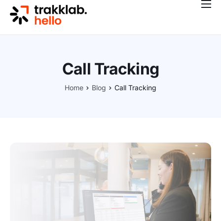
Features
Preise
Kontakt
Call Tracking
Blog
Home
Blog
Call Tracking